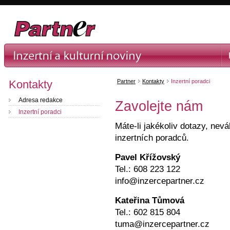
Kontakty
Partner
Kontakty
Inzertní poradci
Adresa redakce
Zavolejte nám
Inzertní poradci
Máte-li jakékoliv dotazy, nevá
inzertních poradců.
Pavel Křížovský
Tel.: 608 223 122
info@inzercepartner.cz
Kateřina Tůmová
Tel.: 602 815 804
tuma@inzercepartner.cz