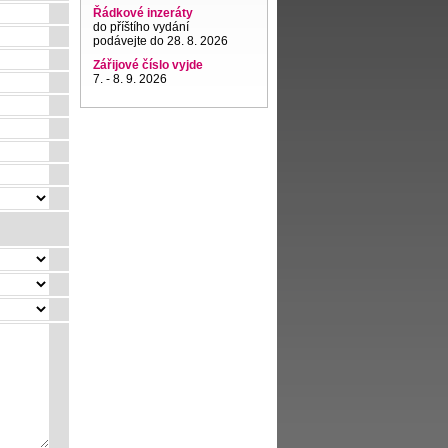
Řádkové inzeráty
do příštího vydání
podávejte do 28. 8. 2026
Zářijové číslo vyjde
7. - 8. 9. 2026