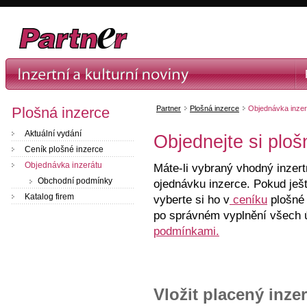
Plošná inzerce
Partner
Plošná inzerce
Objednávka inzer
Aktuální vydání
Objednejte si ploš
Ceník plošné inzerce
Objednávka inzerátu
Máte-li vybraný vhodný inzer
Obchodní podmínky
ojednávku inzerce. Pokud ješt
Katalog firem
vyberte si ho v
ceníku
plošné 
po správném vyplnění všech 
podmínkami.
Vložit placený inzer