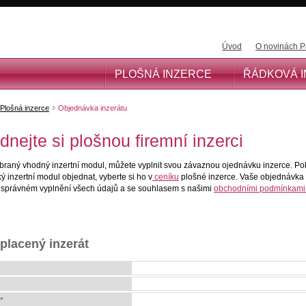
Úvod
O novinách P
PLOŠNÁ INZERCE
ŘÁDKOVÁ 
Plošná inzerce
Objednávka inzerátu
dnejte si plošnou firemní inzerci
ybraný vhodný inzertní modul, můžete vyplnit svou závaznou ojednávku inzerce. Po
ký inzertní modul objednat, vyberte si ho v
ceníku
plošné inzerce. Vaše objednávka
 správném vyplnění všech údajů a se souhlasem s našimi
obchodními podmínkami
 placený inzerát
*