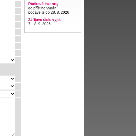
Řádkové inzeráty
do příštího vydání
podávejte do 28. 8. 2026
Zářijové číslo vyjde
7. - 8. 9. 2026