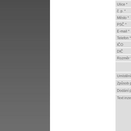
Ulice *
č. p. *
Město *
PSČ *
E-mail *
Telefon *
IČO
DIČ
Rozměr 
Umístění
Způsob p
Dodání p
Text inz