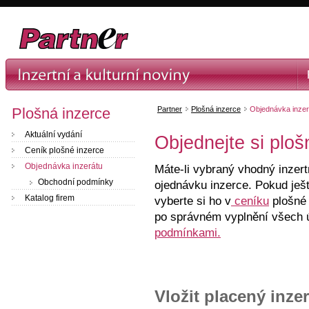
Plošná inzerce
Partner
Plošná inzerce
Objednávka inzer
Aktuální vydání
Objednejte si ploš
Ceník plošné inzerce
Objednávka inzerátu
Máte-li vybraný vhodný inzer
Obchodní podmínky
ojednávku inzerce. Pokud ješt
Katalog firem
vyberte si ho v
ceníku
plošné 
po správném vyplnění všech 
podmínkami.
Vložit placený inzer