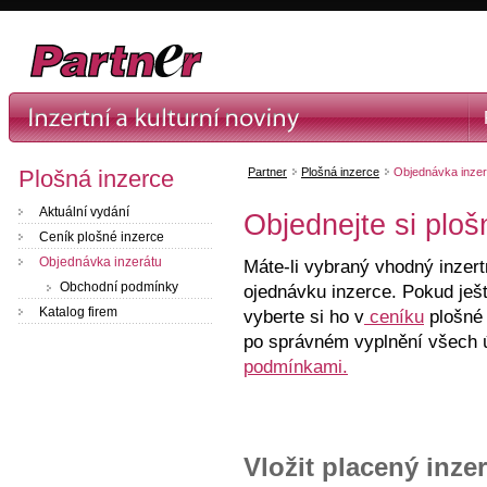
Plošná inzerce
Partner
Plošná inzerce
Objednávka inzer
Aktuální vydání
Objednejte si ploš
Ceník plošné inzerce
Objednávka inzerátu
Máte-li vybraný vhodný inzer
Obchodní podmínky
ojednávku inzerce. Pokud ješt
Katalog firem
vyberte si ho v
ceníku
plošné 
po správném vyplnění všech 
podmínkami.
Vložit placený inzer