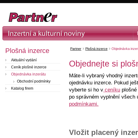
Plošná inzerce
Partner
Plošná inzerce
Objednávka inzer
Aktuální vydání
Objednejte si ploš
Ceník plošné inzerce
Objednávka inzerátu
Máte-li vybraný vhodný inzer
Obchodní podmínky
ojednávku inzerce. Pokud ješt
Katalog firem
vyberte si ho v
ceníku
plošné 
po správném vyplnění všech 
podmínkami.
Vložit placený inzer