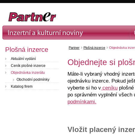
Plošná inzerce
Partner
Plošná inzerce
Objednávka inzer
Aktuální vydání
Objednejte si ploš
Ceník plošné inzerce
Objednávka inzerátu
Máte-li vybraný vhodný inzer
Obchodní podmínky
ojednávku inzerce. Pokud ješt
Katalog firem
vyberte si ho v
ceníku
plošné 
po správném vyplnění všech 
podmínkami.
Vložit placený inzer