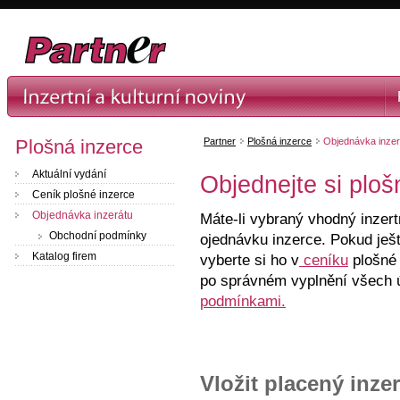
Plošná inzerce
Partner
Plošná inzerce
Objednávka inzer
Aktuální vydání
Objednejte si ploš
Ceník plošné inzerce
Objednávka inzerátu
Máte-li vybraný vhodný inzer
Obchodní podmínky
ojednávku inzerce. Pokud ješt
Katalog firem
vyberte si ho v
ceníku
plošné 
po správném vyplnění všech 
podmínkami.
Vložit placený inzer