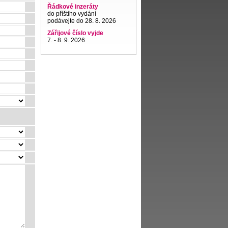
Řádkové inzeráty
do příštího vydání
podávejte do 28. 8. 2026
Zářijové číslo vyjde
7. - 8. 9. 2026