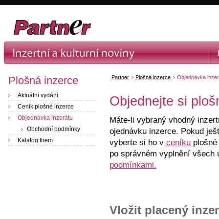
Plošná inzerce
Partner
Plošná inzerce
Objednávka inzer
Aktuální vydání
Objednejte si ploš
Ceník plošné inzerce
Objednávka inzerátu
Máte-li vybraný vhodný inzer
Obchodní podmínky
ojednávku inzerce. Pokud ješt
Katalog firem
vyberte si ho v
ceníku
plošné 
po správném vyplnění všech 
podmínkami.
Vložit placený inzer