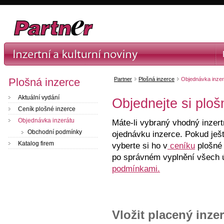
Plošná inzerce
Partner
Plošná inzerce
Objednávka inzer
Aktuální vydání
Objednejte si ploš
Ceník plošné inzerce
Objednávka inzerátu
Máte-li vybraný vhodný inzer
Obchodní podmínky
ojednávku inzerce. Pokud ješt
Katalog firem
vyberte si ho v
ceníku
plošné 
po správném vyplnění všech 
podmínkami.
Vložit placený inzer