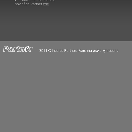
Podrobné informace o
novinách Partner
zde