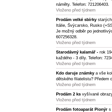
náměty. Telefon: 721206403.
Vloženo před týdnem
Prodám velké sbírky
starých
Itálie, Švýcarsko, Rusko (+S
Je možný odběr po jednotlivých
607256328.
Vloženo před týdnem
Starodávný kalamář -
rok 19
každého - 3 díly. Telefon: 72
Vloženo před týdnem
Kdo daruje známky
a vše kol
dětského filatelistu? Předem 
Vloženo před týdnem
Prodám 2 ks
vyšívané obrazy
Vloženo před týdnem
Prodám fotoaparát Pionýr
s 