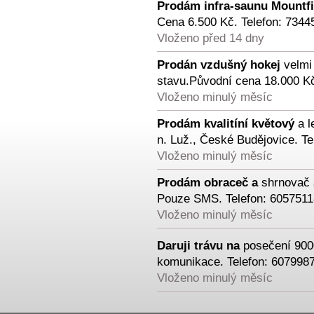
Prodám infra-saunu Mountfi
Cena 6.500 Kč. Telefon: 7344
Vloženo před 14 dny
Prodán vzdušný hokej
velmi
stavu.Původní cena 18.000 Kč
Vloženo minulý měsíc
Prodám kvalitíní květový
a l
n. Luž., České Budějovice. Te
Vloženo minulý měsíc
Prodám obraceč a
shrnovač 
Pouze SMS. Telefon: 6057511
Vloženo minulý měsíc
Daruji trávu na
posečení 90
komunikace. Telefon: 607998
Vloženo minulý měsíc