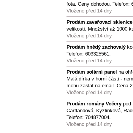
fota. Ceny dohodou. Telefon:
Vloženo před 14 dny
Prodám zavařovací sklenice
velikosti. Množství až 1000 k
Vloženo před 14 dny
Prodám hnědý zachovalý
koč
Telefon: 603325561.
Vloženo před 14 dny
Prodám solární panel
na ohř
Malá dírka v horní části - ne
mohu zaslat na email. Cena 2
Vloženo před 14 dny
Prodám romány Večery
pod 
Cartlandová, Kyzlinková, Rad
Telefon: 704877004.
Vloženo před 14 dny